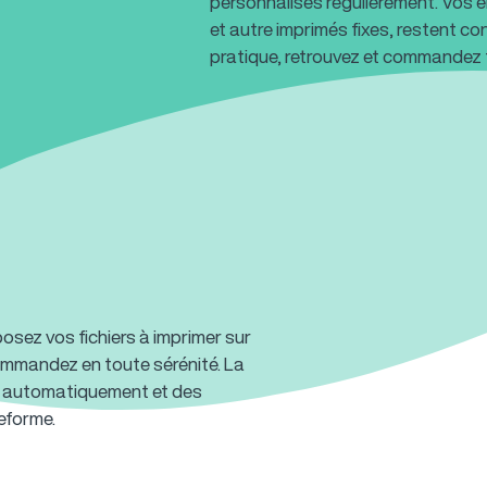
personnalisés régulièrement. Vos e
et autre imprimés fixes, restent co
pratique, retrouvez et commandez
sez vos fichiers à imprimer sur
commandez en toute sérénité. La
e automatiquement et des
eforme.