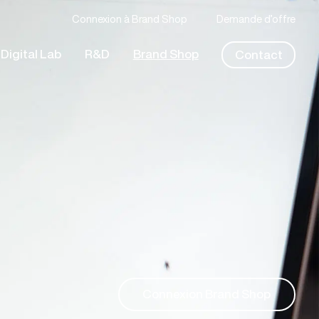
Connexion à Brand Shop
Demande d’offre
Digital Lab
R&D
Brand Shop
Contact
Connexion Brand Shop