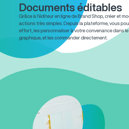
Documents éditables
Grâce à l’éditeur en ligne de Brand Shop, créer et 
actions très simples. Depuis la plateforme, vous p
effort, les personnaliser à votre convenance dans le
graphique, et les commander directement.