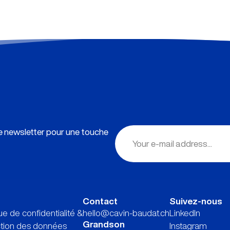
re newsletter pour une touche
Contact
Suivez-nous
que de confidentialité &
hello@cavin-baudat.ch
LinkedIn
Grandson
ction des données
Instagram