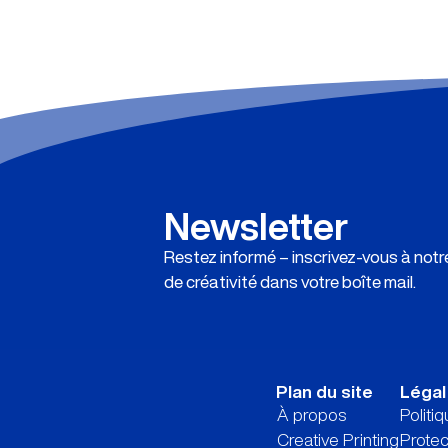
Newsletter
Restez informé – inscrivez-vous à not
de créativité dans votre boîte mail.
Plan du site
Légal
À propos
Politi
Creative Printing
Prote