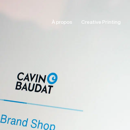
À propos
Creative Printing