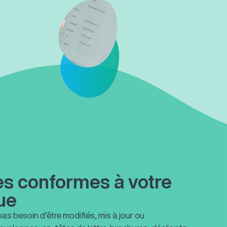
s conformes à votre
ue
s besoin d’être modifiés, mis à jour ou