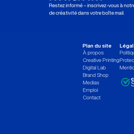
Restez informé – inscrivez-vous à not
de créativité dans votre boîte mail.
Plan du site
Légal
À propos
Politi
Creative Printing
Prote
Digital Lab
Mentio
Brand Shop
Medias
Emploi
Contact