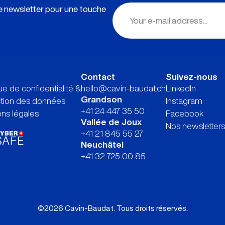
re newsletter pour une touche
Contact
Suivez-nous
que de confidentialité &
hello@cavin-baudat.ch
LinkedIn
Grandson
ction des données
Instagram
+41 24 447 35 50
ns légales
Facebook
Vallée de Joux
Nos newsletters
+41 21 845 55 27
Neuchâtel
+41 32 725 00 85
©2026 Cavin-Baudat. Tous droits réservés.