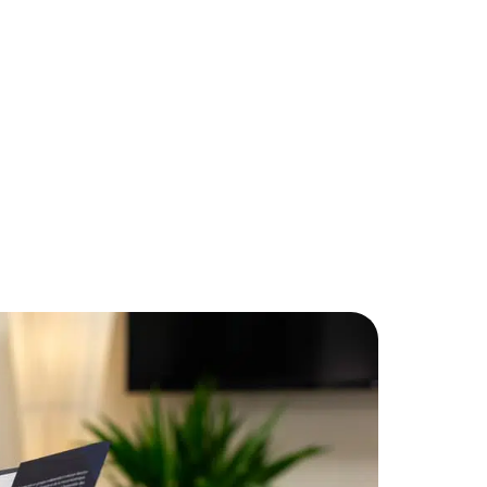
À propos
Creative Printing