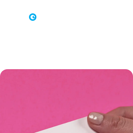
Connexion à Brand Shop
Demande d’offre