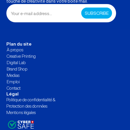
touche de créativité dans votre boîte mail.
Plan du site
À propos
Creative Printing
Digital Lab
Brand Shop
Medias
Emploi
Contact
Légal
Politique de confidentialité &
Protection des données
Mentions légales