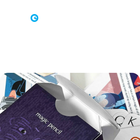
Connexion à Brand Shop
Demande d’offre