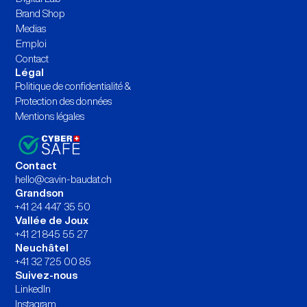
Brand Shop
Medias
Emploi
Contact
Légal
Politique de confidentialité &
Protection des données
Mentions légales
Contact
hello@cavin-baudat.ch
Grandson
+41 24 447 35 50
Vallée de Joux
+41 21 845 55 27
Neuchâtel
+41 32 725 00 85
Suivez-nous
LinkedIn
Instagram