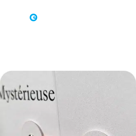
Connexion à Brand Shop
Demande d’offre