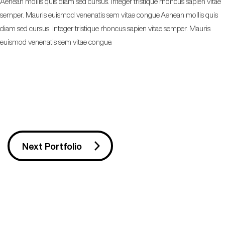
Aenean mollis quis diam sed cursus. Integer tristique rhoncus sapien vitae
semper. Mauris euismod venenatis sem vitae congue.Aenean mollis quis
diam sed cursus. Integer tristique rhoncus sapien vitae semper. Mauris
euismod venenatis sem vitae congue.
Next Portfolio